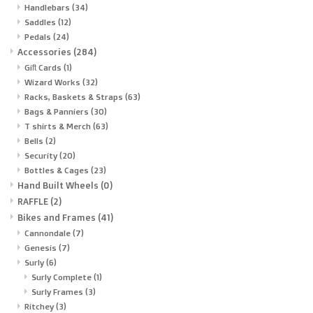
Handlebars
(34)
Saddles
(12)
Pedals
(24)
Accessories
(284)
Gift Cards
(1)
Wizard Works
(32)
Racks, Baskets & Straps
(63)
Bags & Panniers
(30)
T shirts & Merch
(63)
Bells
(2)
Security
(20)
Bottles & Cages
(23)
Hand Built Wheels
(0)
RAFFLE
(2)
Bikes and Frames
(41)
Cannondale
(7)
Genesis
(7)
Surly
(6)
Surly Complete
(1)
Surly Frames
(3)
Ritchey
(3)