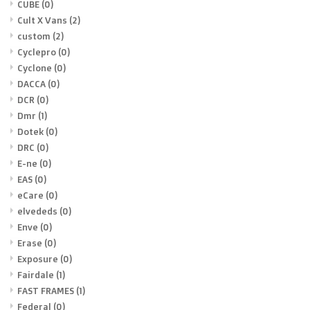
CUBE
(0)
Cult X Vans
(2)
custom
(2)
Cyclepro
(0)
Cyclone
(0)
DACCA
(0)
DCR
(0)
Dmr
(1)
Dotek
(0)
DRC
(0)
E-ne
(0)
EAS
(0)
eCare
(0)
elvededs
(0)
Enve
(0)
Erase
(0)
Exposure
(0)
Fairdale
(1)
FAST FRAMES
(1)
Federal
(0)