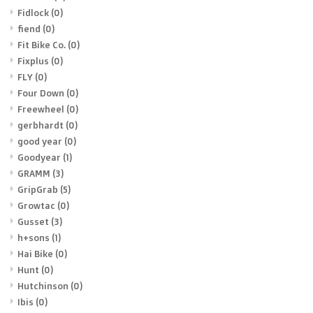
Fidlock
(0)
fiend
(0)
Fit Bike Co.
(0)
Fixplus
(0)
FLY
(0)
Four Down
(0)
Freewheel
(0)
gerbhardt
(0)
good year
(0)
Goodyear
(1)
GRAMM
(3)
GripGrab
(5)
Growtac
(0)
Gusset
(3)
h+sons
(1)
Hai Bike
(0)
Hunt
(0)
Hutchinson
(0)
Ibis
(0)