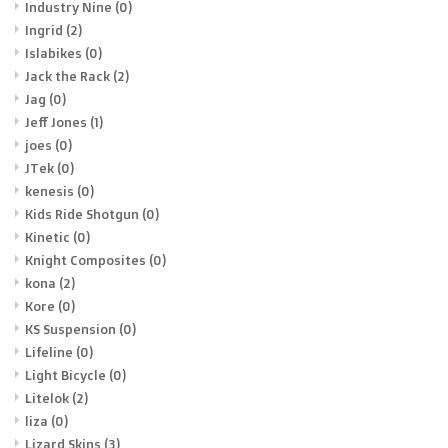
Industry Nine
(0)
Ingrid
(2)
Islabikes
(0)
Jack the Rack
(2)
Jag
(0)
Jeff Jones
(1)
joes
(0)
JTek
(0)
kenesis
(0)
Kids Ride Shotgun
(0)
Kinetic
(0)
Knight Composites
(0)
kona
(2)
Kore
(0)
KS Suspension
(0)
Lifeline
(0)
Light Bicycle
(0)
Litelok
(2)
liza
(0)
Lizard Skins
(3)