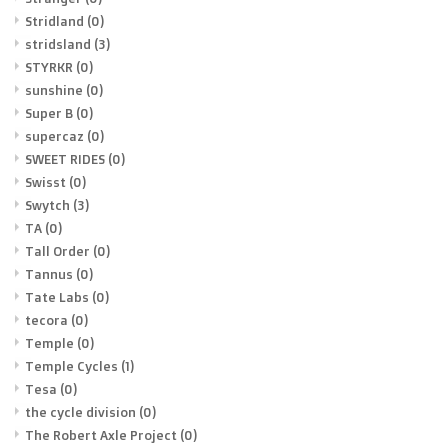
Stridland
(0)
stridsland
(3)
STYRKR
(0)
sunshine
(0)
Super B
(0)
supercaz
(0)
SWEET RIDES
(0)
Swisst
(0)
Swytch
(3)
TA
(0)
Tall Order
(0)
Tannus
(0)
Tate Labs
(0)
tecora
(0)
Temple
(0)
Temple Cycles
(1)
Tesa
(0)
the cycle division
(0)
The Robert Axle Project
(0)