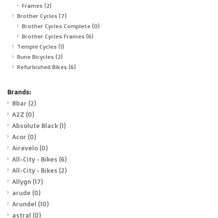
Frames
(2)
Brother Cycles
(7)
Brother Cycles Complete
(0)
Brother Cycles Frames
(6)
Temple Cycles
(1)
Rune Bicycles
(2)
Refurbished Bikes
(6)
Brands:
8bar
(2)
A2Z
(0)
Absolute Black
(1)
Acor
(0)
Airevelo
(0)
All-City - Bikes
(6)
All-City - Bikes
(2)
Allygn
(17)
arude
(0)
Arundel
(10)
astral
(0)