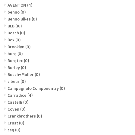
AVENTON
(4)
benno
(0)
Benno Bikes
(0)
BLB
(16)
Bosch
(0)
Box
(0)
Brooklyn
(0)
burg
(0)
Burgtec
(0)
Burley
(0)
Busch+Muller
(0)
c bear
(0)
Campagnolo Componentry
(0)
Carradice
(4)
Castelli
(0)
Coven
(0)
Crankbrothers
(0)
Crust
(0)
csg
(0)