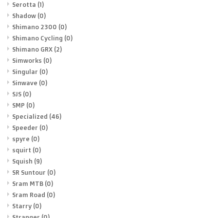
Serotta
(1)
Shadow
(0)
Shimano 2300
(0)
Shimano Cycling
(0)
Shimano GRX
(2)
Simworks
(0)
Singular
(0)
Sinwave
(0)
SJS
(0)
SMP
(0)
Specialized
(46)
Speeder
(0)
spyre
(0)
squirt
(0)
Squish
(9)
SR Suntour
(0)
Sram MTB
(0)
Sram Road
(0)
Starry
(0)
Stranger
(0)