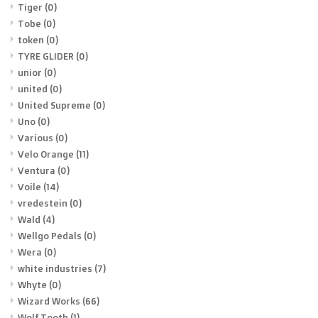
Tiger
(0)
Tobe
(0)
token
(0)
TYRE GLIDER
(0)
unior
(0)
united
(0)
United Supreme
(0)
Uno
(0)
Various
(0)
Velo Orange
(11)
Ventura
(0)
Voile
(14)
vredestein
(0)
Wald
(4)
Wellgo Pedals
(0)
Wera
(0)
white industries
(7)
Whyte
(0)
Wizard Works
(66)
Wolf Tooth
(1)