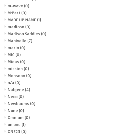
m-wave
(0)
M:Part
(0)
MADE UP NAME
(1)
madiosn
(0)
Madison Saddles
(0)
Manivelle
(7)
marin
(0)
MIC
(0)
Midas
(0)
mission
(0)
Monsoon
(0)
n/a
(0)
Nalgene
(4)
Neco
(0)
Newbaums
(0)
None
(0)
Omnium
(0)
on one
(1)
ONE23
(0)