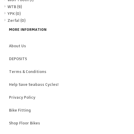
WTB
(9)
YPK
(0)
Zerfal
(0)
MORE INFORMATION
About Us
DEPOSITS
Terms & Conditions
Help Save Seabass Cycles!
Privacy Policy
Bike Fitting
Shop Floor Bikes