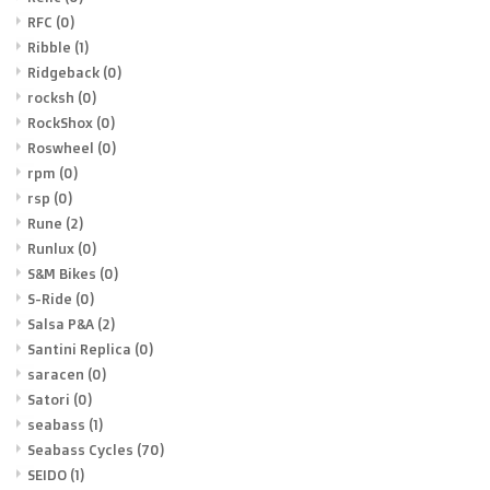
RFC
(0)
Ribble
(1)
Ridgeback
(0)
rocksh
(0)
RockShox
(0)
Roswheel
(0)
rpm
(0)
rsp
(0)
Rune
(2)
Runlux
(0)
S&M Bikes
(0)
S-Ride
(0)
Salsa P&A
(2)
Santini Replica
(0)
saracen
(0)
Satori
(0)
seabass
(1)
Seabass Cycles
(70)
SEIDO
(1)