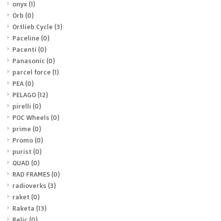
onyx
(1)
Orb
(0)
Ortlieb Cycle
(3)
Paceline
(0)
Pacenti
(0)
Panasonic
(0)
parcel force
(1)
PEA
(0)
PELAGO
(12)
pirelli
(0)
POC Wheels
(0)
prime
(0)
Promo
(0)
purist
(0)
QUAD
(0)
RAD FRAMES
(0)
radioverks
(3)
raket
(0)
Raketa
(13)
Relic
(0)